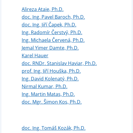
Alireza Ataie, Ph.D.
doc. Ing. Pavel Baroch, Ph.D.
doc. Ing. Jiří Čapek, Ph.D.
Ing. Radomír Čerstvý, Ph.D.
Ing. Michaela Červená, Ph.D.
Jemal Yimer Damte, Ph.D.
Karel Hauer
doc. RNDr. Stanislav Haviar, Ph.D.
prof. Ing. Jiří Houška, Ph.D.
Ing. David Kolenatý, Ph.D.
Nirmal Kumar, Ph.D.
Ing. Martin Matas, Ph.D.
doc. Mgr. Šimon Kos, Ph.D.
doc. Ing. Tomáš Kozák, Ph.D.