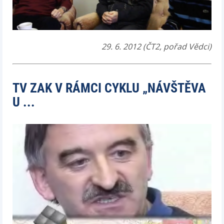
29. 6. 2012 (ČT2, pořad Vědci)
TV ZAK V RÁMCI CYKLU „NÁVŠTĚVA
U ...