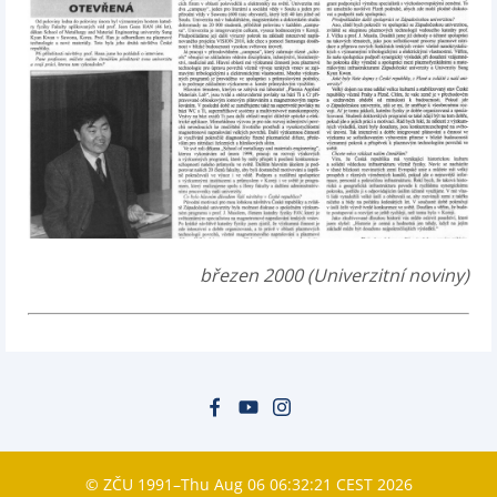
březen 2000 (Univerzitní noviny)
© ZČU 1991–Thu Aug 06 06:32:21 CEST 2026