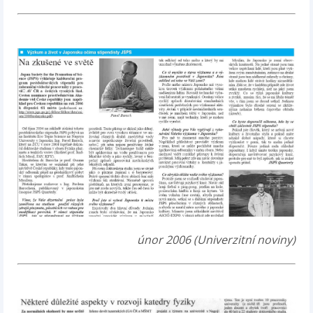
únor 2006 (Univerzitní noviny)