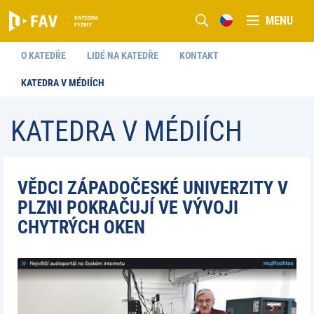
MENU
O KATEDŘE
LIDÉ NA KATEDŘE
KONTAKT
KATEDRA V MÉDIÍCH
KATEDRA V MÉDIÍCH
VĚDCI ZÁPADOČESKÉ UNIVERZITY V
PLZNI POKRAČUJÍ VE VÝVOJI
CHYTRÝCH OKEN