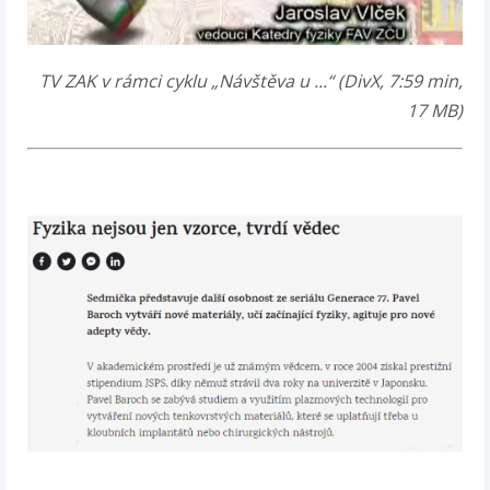
TV ZAK v rámci cyklu „Návštěva u ...“ (DivX, 7:59 min,
17 MB)