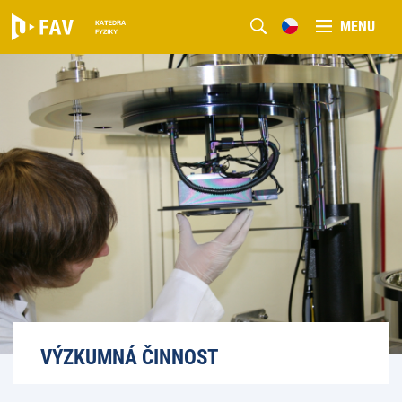
MENU
VÝZKUMNÁ ČINNOST