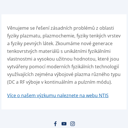
Věnujeme se řešení zásadních problémů z oblasti
fyziky plazmatu, plazmochemie, fyziky tenkých vrstev
a fyziky pevných látek. Zkoumáme nové generace
tenkovrstvých materiálů s unikátními fyzikálními
vlastnostmi a vysokou užitnou hodnotou, které jsou
vytvářeny pomocí moderních fyzikálních technologií
využívajících zejména výbojové plazma různého typu
(DC a RF výboje v kontinuálním a pulzním módu).
Více o našem výzkumu naleznete na webu NTIS