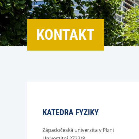
KONTAKT
KATEDRA FYZIKY
Západočeská univerzita v Plzni
Univerzitní 2732/8