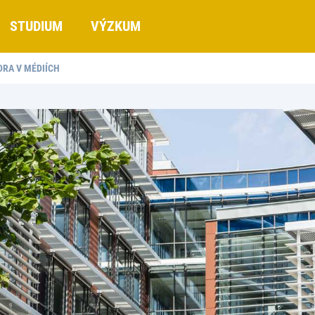
STUDIUM
VÝZKUM
DRA V MÉDIÍCH