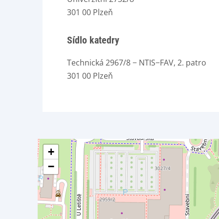
301 00 Plzeň
Sídlo katedry
Technická 2967/8 − NTIS−FAV, 2. patro
301 00 Plzeň
+
−