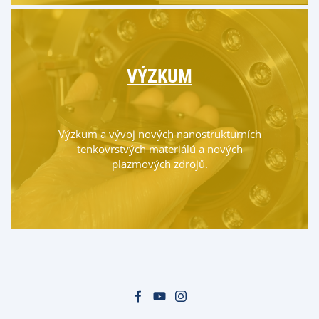
VÝZKUM
Výzkum a vývoj nových nanostrukturních
tenkovrstvých materiálů a nových
plazmových zdrojů.