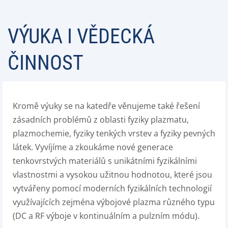
VÝUKA I VĚDECKÁ
ČINNOST
Kromě výuky se na katedře věnujeme také řešení
zásadních problémů z oblasti fyziky plazmatu,
plazmochemie, fyziky tenkých vrstev a fyziky pevných
látek. Vyvíjíme a zkoukáme nové generace
tenkovrstvých materiálů s unikátními fyzikálními
vlastnostmi a vysokou užitnou hodnotou, které jsou
vytvářeny pomocí moderních fyzikálních technologií
využívajících zejména výbojové plazma různého typu
(DC a RF výboje v kontinuálním a pulzním módu).