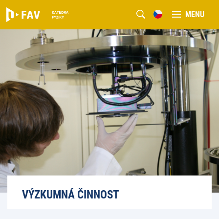
MENU
VÝZKUMNÁ ČINNOST