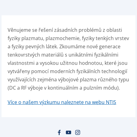
Věnujeme se řešení zásadních problémů z oblasti
fyziky plazmatu, plazmochemie, fyziky tenkých vrstev
a fyziky pevných látek. Zkoumáme nové generace
tenkovrstvých materiálů s unikátními fyzikálními
vlastnostmi a vysokou užitnou hodnotou, které jsou
vytvářeny pomocí moderních fyzikálních technologií
využívajících zejména výbojové plazma různého typu
(DC a RF výboje v kontinuálním a pulzním módu).
Více o našem výzkumu naleznete na webu NTIS