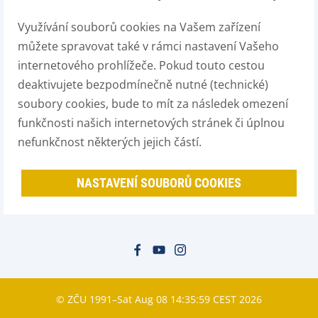
Využívání souborů cookies na Vašem zařízení
můžete spravovat také v rámci nastavení Vašeho
internetového prohlížeče. Pokud touto cestou
deaktivujete bezpodmínečně nutné (technické)
soubory cookies, bude to mít za následek omezení
funkčnosti našich internetových stránek či úplnou
nefunkčnost některých jejich částí.
NASTAVENÍ SOUBORŮ COOKIES
© ZČU 1991–Sat Aug 08 14:35:59 CEST 2026